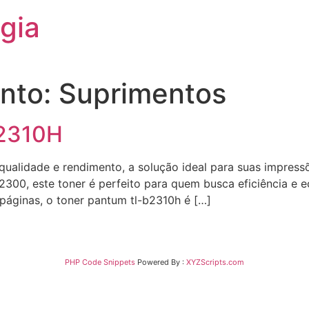
gia
nto:
Suprimentos
2310H
qualidade e rendimento, a solução ideal para suas impress
00, este toner é perfeito para quem busca eficiência e 
páginas, o toner pantum tl-b2310h é […]
PHP Code Snippets
Powered By :
XYZScripts.com