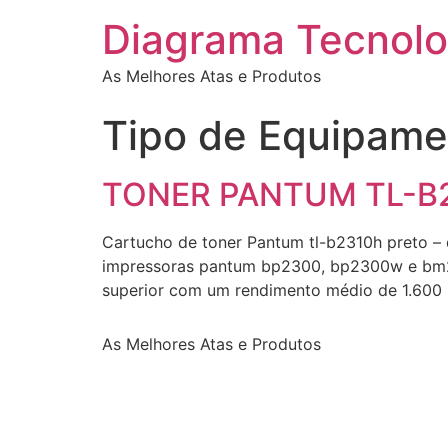
Diagrama Tecnolo
As Melhores Atas e Produtos
Tipo de Equipame
TONER PANTUM TL-B
Cartucho de toner Pantum tl-b2310h preto – 
impressoras pantum bp2300, bp2300w e bm23
superior com um rendimento médio de 1.600 
As Melhores Atas e Produtos